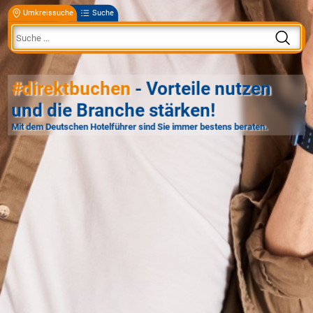
Umkreissuche
Suche
#direktbuchen
- Vorteile nutzen
und die Branche stärken!
Mit dem Deutschen Hotelführer sind Sie immer bestens beraten.