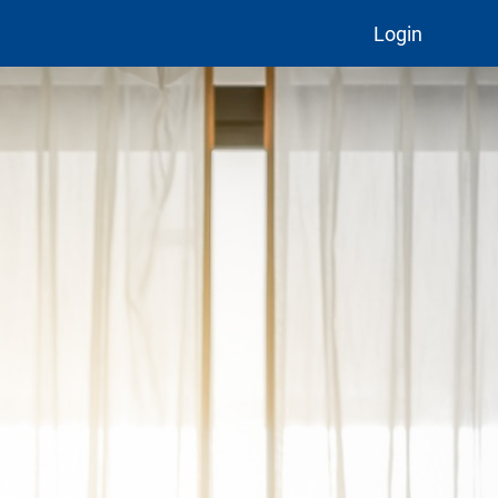
Login