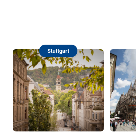
Stuttgart
Münc