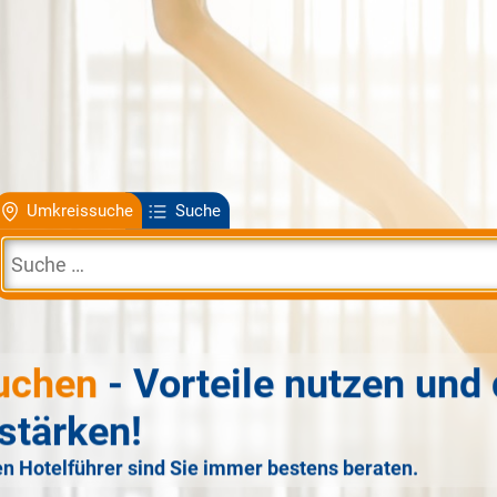
Umkreissuche
Suche
uchen
- Vorteile nutzen und 
stärken!
n Hotelführer sind Sie immer bestens beraten.