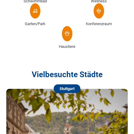
Schwimmbad
Wellness
Garten/Park
Konferenzraum
Haustiere
Vielbesuchte Städte
Stuttgart