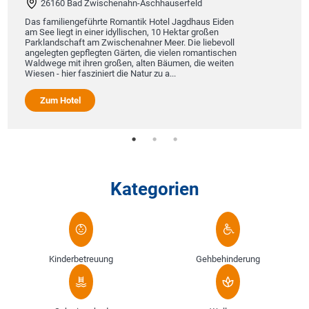
26160 Bad Zwischenahn-Aschhauserfeld
Das familiengeführte Romantik Hotel Jagdhaus Eiden
am See liegt in einer idyllischen, 10 Hektar großen
Parklandschaft am Zwischenahner Meer. Die liebevoll
angelegten gepflegten Gärten, die vielen romantischen
Waldwege mit ihren großen, alten Bäumen, die weiten
Wiesen - hier fasziniert die Natur zu a...
Zum Hotel
Kategorien
Kinderbetreuung
Gehbehinderung