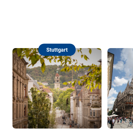
Stuttgart
München