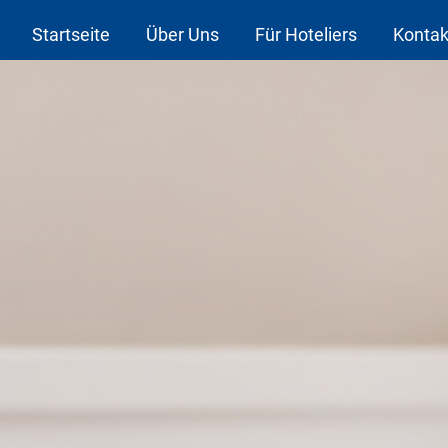
Startseite
Über Uns
Für Hoteliers
Kontak