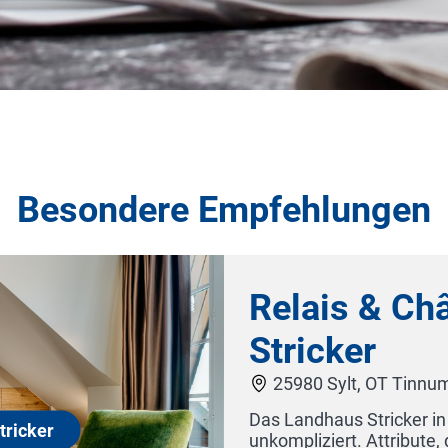
Besondere Empfehlungen
 Landhaus
lt ist jung, frisch und
t unbedingt mit einem Fünf-