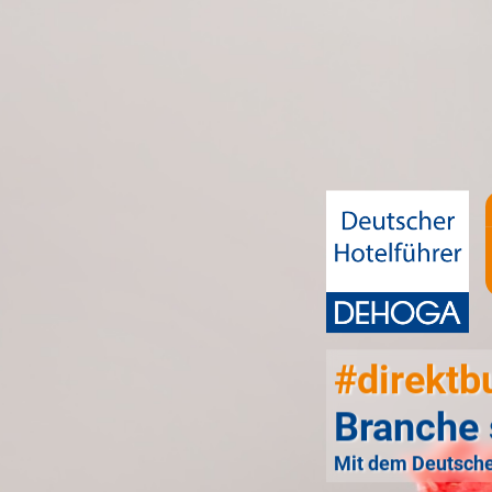
#direktb
Branche 
Mit dem Deutsche