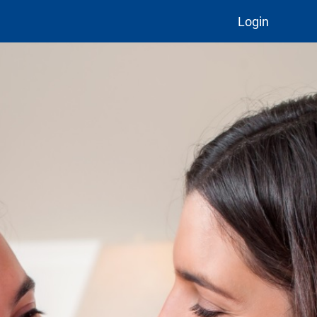
Login