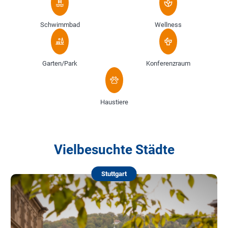
Schwimmbad
Wellness
Garten/Park
Konferenzraum
Haustiere
Vielbesuchte Städte
Stuttgart