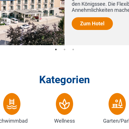
zahlreichen
.
Kategorien
chwimmbad
Wellness
Garten/Par