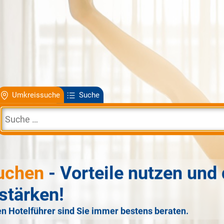
Umkreissuche
Suche
uchen
- Vorteile nutzen und 
stärken!
n Hotelführer sind Sie immer bestens beraten.