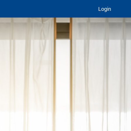
Login