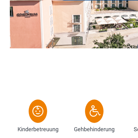
den Königssee. Die Flexibilität zusammen mit den 
Annehmlichkeiten machen Ihren Urlaub bei uns in ..
Zum Hotel
Kinderbetreuung
Gehbehinderung
S