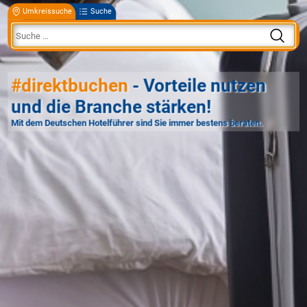
Umkreissuche
Suche
#direktbuchen
- Vorteile nutzen
und die Branche stärken!
Mit dem Deutschen Hotelführer sind Sie immer bestens beraten.