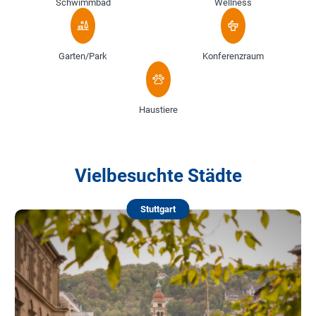
Schwimmbad
Wellness
Garten/Park
Konferenzraum
Haustiere
Vielbesuchte Städte
Stuttgart