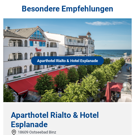
Besondere Empfehlungen
Aparthotel Rialto & Hotel Esplanade
Aparthotel Rialto & Hotel
Esplanade
18609 Ostseebad Binz