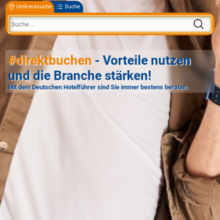
Umkreissuche
Suche
#direktbuchen
- Vorteile nutzen
und die Branche stärken!
Mit dem Deutschen Hotelführer sind Sie immer bestens beraten.