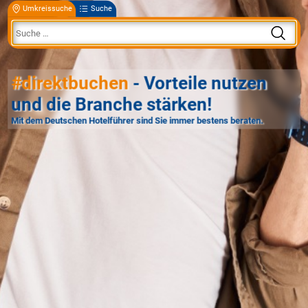
Umkreissuche
Suche
#direktbuchen
- Vorteile nutzen
und die Branche stärken!
Mit dem Deutschen Hotelführer sind Sie immer bestens beraten.