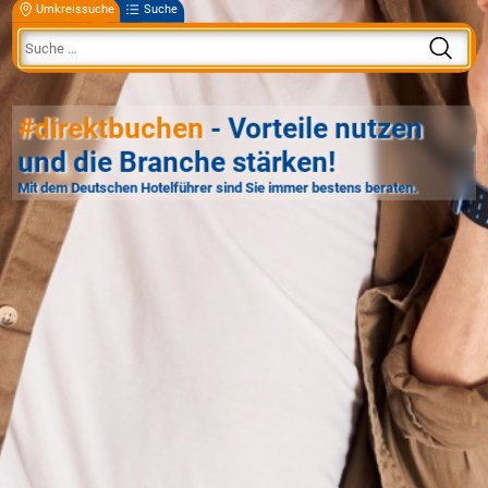
Umkreissuche
Suche
#direktbuchen
- Vorteile nutzen
und die Branche stärken!
Mit dem Deutschen Hotelführer sind Sie immer bestens beraten.