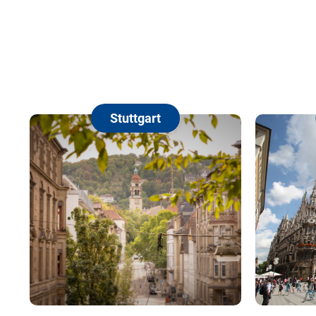
Stuttgart
München