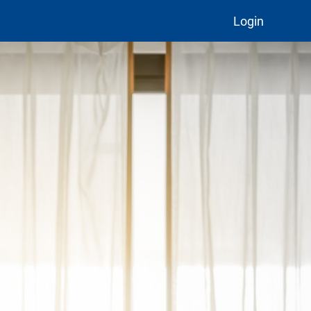
Login