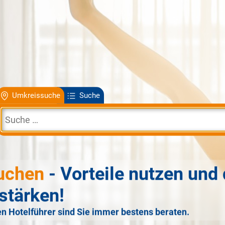
Umkreissuche
Suche
uchen
- Vorteile nutzen und 
stärken!
n Hotelführer sind Sie immer bestens beraten.