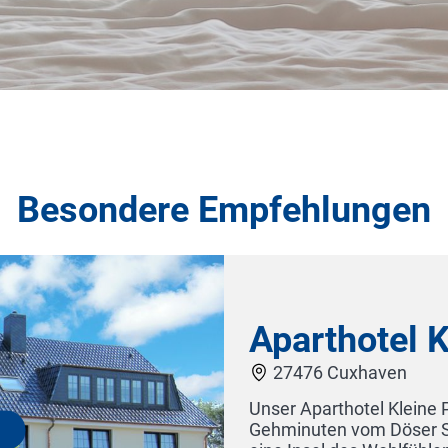
Besondere Empfehlungen
ge nur wenige
st für unsere Gäste