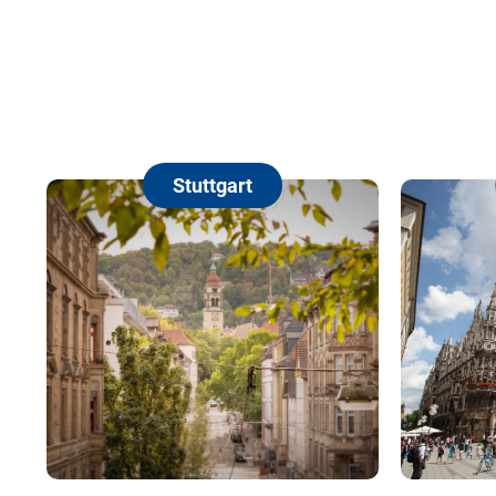
Stuttgart
München