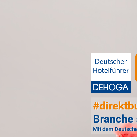
#direktb
Branche 
Mit dem Deutsche