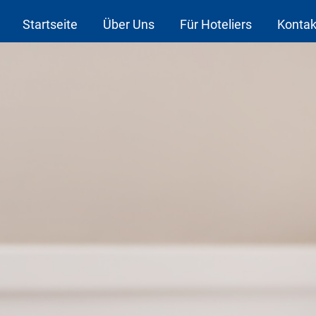
Startseite
Über Uns
Für Hoteliers
Kontak