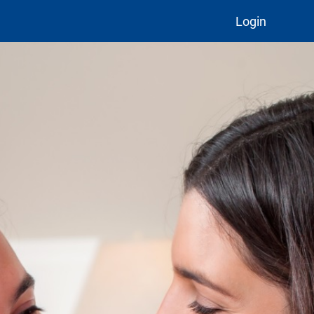
Login