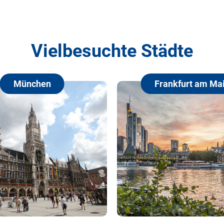
Vielbesuchte Städte
chen
Frankfurt am Main