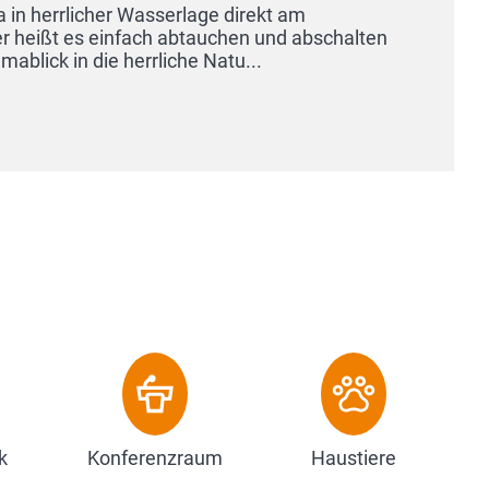
am
d abschalten
k
Konferenzraum
Haustiere