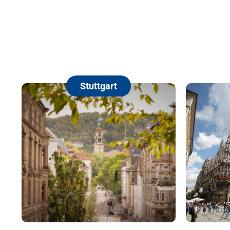
Stuttgart
Mün