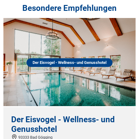
Besondere Empfehlungen
Der Eisvogel - Wellness- und Genusshotel
Der Eisvogel - Wellness- und
Genusshotel
93333 Bad Gögging