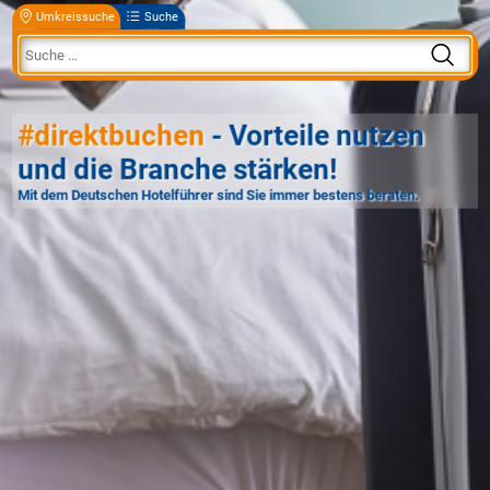
Umkreissuche
Suche
#direktbuchen
- Vorteile nutzen
und die Branche stärken!
Mit dem Deutschen Hotelführer sind Sie immer bestens beraten.