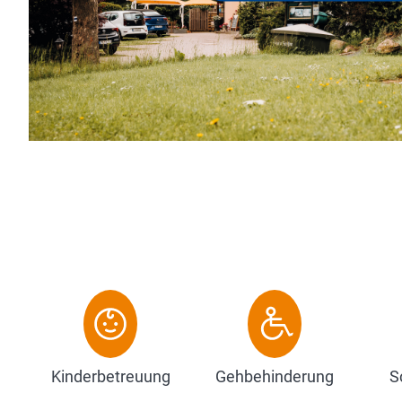
Kinderbetreuung
Gehbehinderung
S