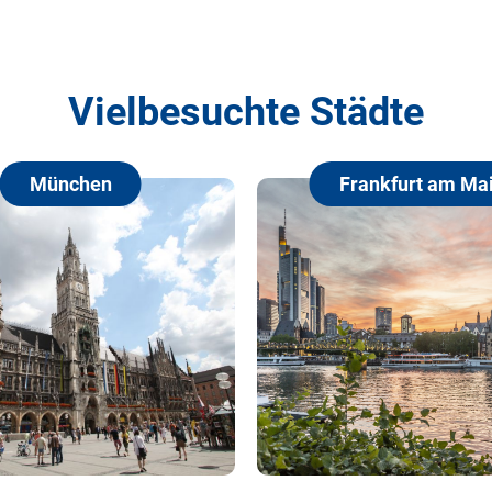
Vielbesuchte Städte
ünchen
Frankfurt am Main