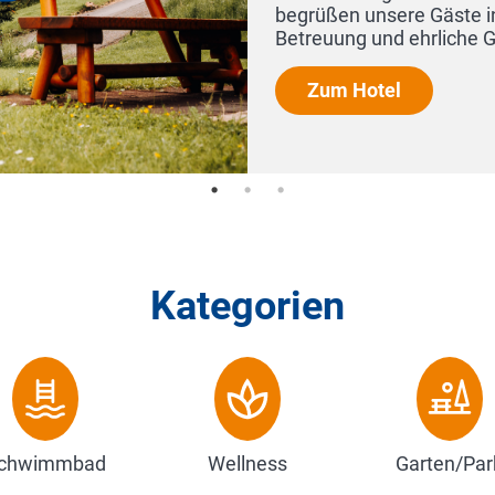
begrüßen unsere Gäste in familiärer Atmosphäre
Betreuung und ehrliche Gastfreundschaf...
Zum Hotel
Kategorien
chwimmbad
Wellness
Garten/Par