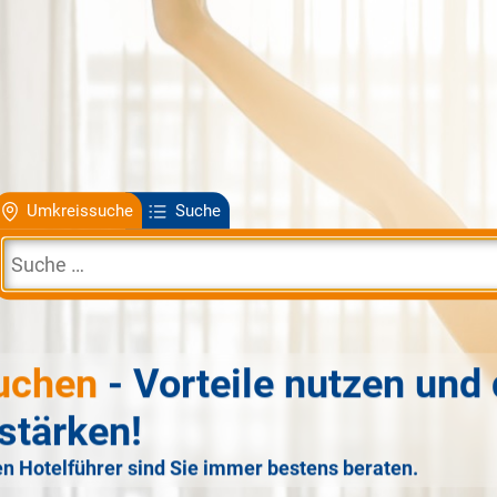
Umkreissuche
Suche
uchen
- Vorteile nutzen und 
stärken!
n Hotelführer sind Sie immer bestens beraten.