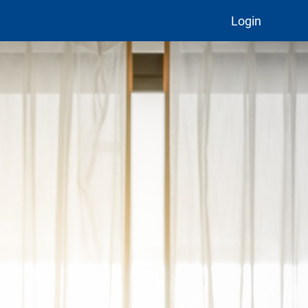
Login