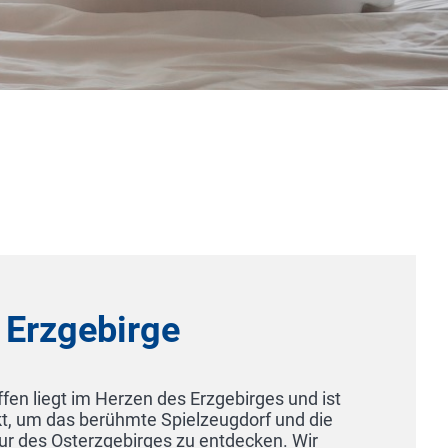
e
s Erzgebirges und ist
ielzeugdorf und die
zu entdecken. Wir