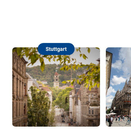
Stuttgart
M