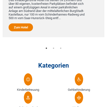
Das inhabergeführte Hotel mit seinen 59 Zimmern und
über 80 eigenen, kostenfreien Parkplätzen befindet sich
auf einem großzügigen Areal in einer parkähnlichen
Anlage am Südrand über der mittelalterlichen BurgStadt-
Kastellaun, nur 100 m vom Schinderhannes-Radweg und
500 m vom Saar-Hunsrück-Steig entf...
Zum Hotel
Kategorien
Kinderbetreuung
Gehbehinderung