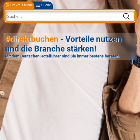
Umkreissuche
Suche
#direktbuchen
- Vorteile nutzen
und die Branche stärken!
Mit dem Deutschen Hotelführer sind Sie immer bestens beraten.