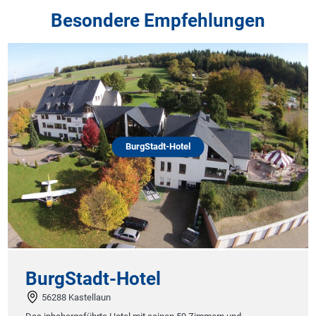
Besondere Empfehlungen
BurgStadt-Hotel
BurgStadt-Hotel
56288 Kastellaun