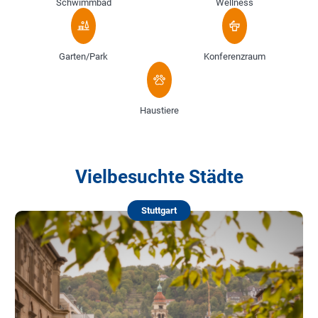
Schwimmbad
Wellness
Garten/Park
Konferenzraum
Haustiere
Vielbesuchte Städte
Stuttgart