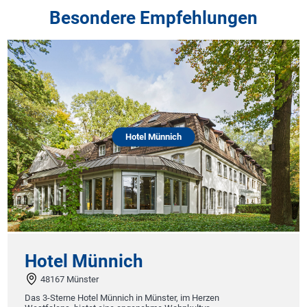
Besondere Empfehlungen
Hotel Münnich
Hotel Münnich
48167 Münster
Das 3-Sterne Hotel Münnich in Münster, im Herzen