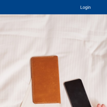
Login