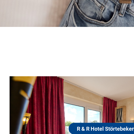
R & R Hotel Störtebeker