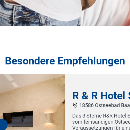
Besondere Empfehlungen
R & R Hotel 
18586 Ostseebad Baab
Das 3 Sterne R&R Hotel St
vom feinsandigen Ostseest
Voraussetzungen für eine