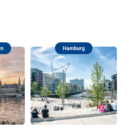
in
Hamburg