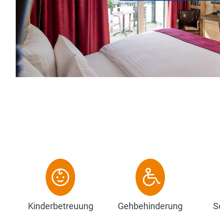
Kinderbetreuung
Gehbehinderung
S