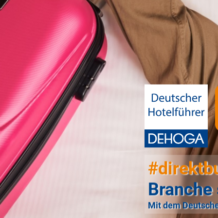
#direktb
Branche 
Mit dem Deutsche