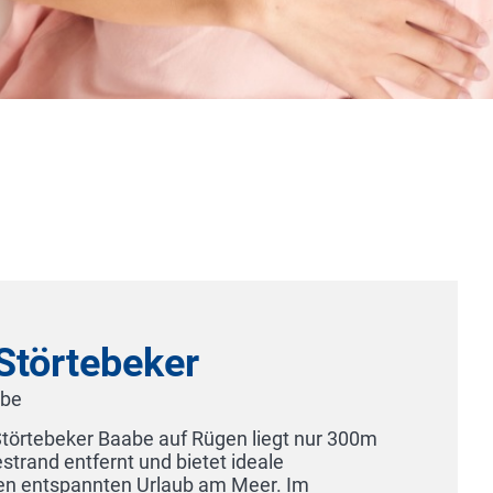
Störtebeker
e
örtebeker Baabe auf Rügen liegt nur 300m
rand entfernt und bietet ideale
n entspannten Urlaub am Meer. Im