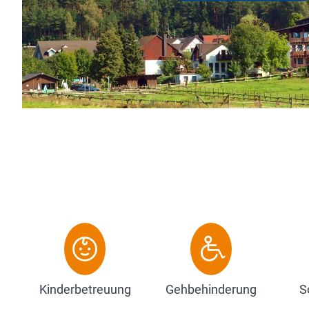
Freizeitmöglich
individuellen E
Zum Hotel
Kinderbetreuung
Gehbehinderung
S