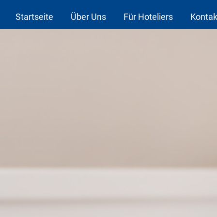
Startseite
Über Uns
Für Hoteliers
Kontak