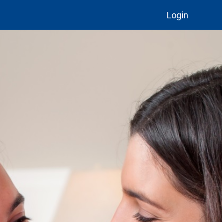
Login