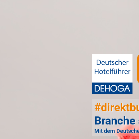
#direktb
Branche 
Mit dem Deutsche