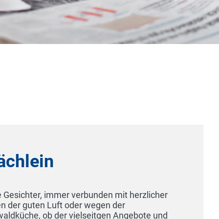
Hotel-Restaurant Zirbels