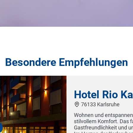
Besondere Empfehlungen
 und
40 Jahren.
Hotel 