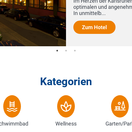
nen
Kategorien
chwimmbad
Wellness
Garten/Par