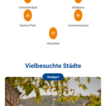
Schwimmbad
Wellness
Garten/Park
Konferenzraum
Haustiere
Vielbesuchte Städte
Stuttgart