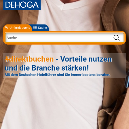
Umkreissuche
Suche
#direktbuchen
- Vorteile nutzen
und die Branche stärken!
Mit dem Deutschen Hotelführer sind Sie immer bestens beraten.