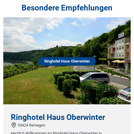
Besondere Empfehlungen
Ringhotel Haus Oberwinter
Ringhotel Haus Oberwinter
53424 Remagen
Herzlich Willkommen im Ringhotel Haus Oberwinter in