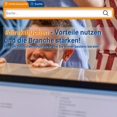
Umkreissuche
Suche
#direktbuchen
- Vorteile nutzen
und die Branche stärken!
Mit dem Deutschen Hotelführer sind Sie immer bestens beraten.