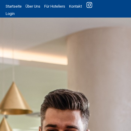
Startseite
Über Uns
Für Hoteliers
Kontakt
Login