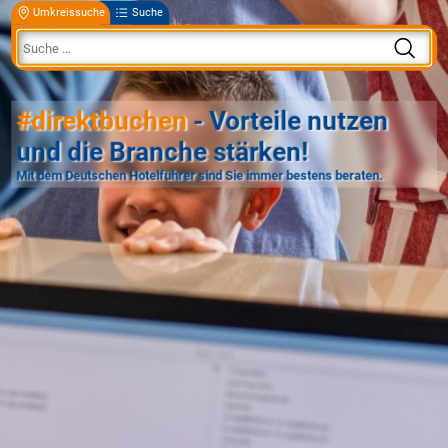
Umkreissuche
Suche
#direktbuchen
- Vorteile nutzen
und die Branche stärken!
Mit dem Deutschen Hotelführer sind Sie immer bestens beraten.