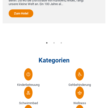
Berlin. Da wo die Dorfstraße von Kuhlowitz endet, fängt
unsere kleine Welt an. Ein 100 Jahre al...
Zum Hotel
Kategorien
Kinderbetreuung
Gehbehinderung
Schwimmbad
Wellness