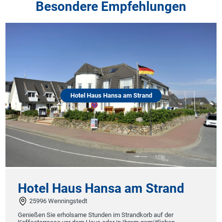
Besondere Empfehlungen
Hotel Haus Hansa am Strand
Hotel Haus Hansa am Strand
25996 Wenningstedt
Genießen Sie erholsame Stunden im Strandkorb auf der