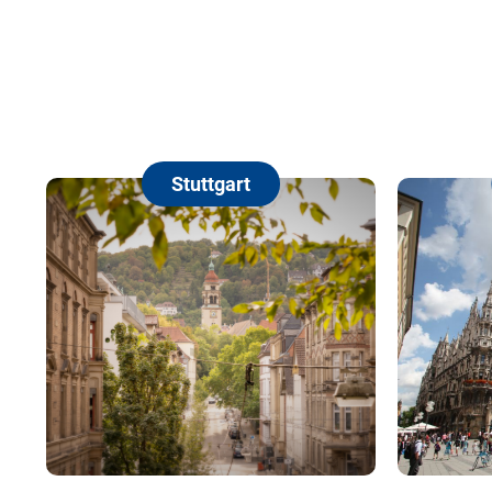
Stuttgart
München