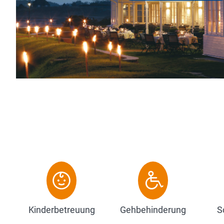
Sonnenaufgang über dem W
Auszeit, die ganz Ihnen ge
Zum Hotel
Kinderbetreuung
Gehbehinderung
S