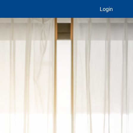
Login