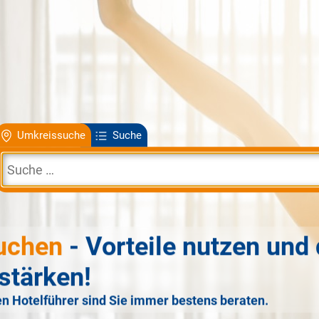
Umkreissuche
Suche
uchen
- Vorteile nutzen und 
stärken!
n Hotelführer sind Sie immer bestens beraten.