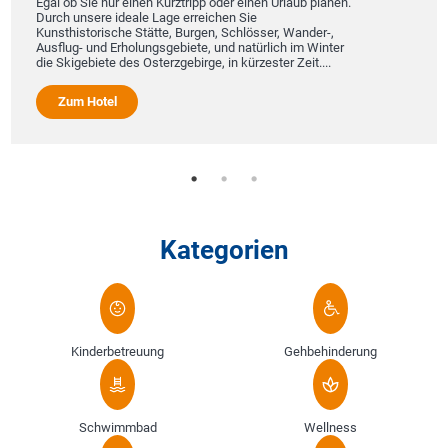
Egal ob Sie nur einen Kurztripp oder einen Urlaub planen.
Durch unsere ideale Lage erreichen Sie
Kunsthistorische Stätte, Burgen, Schlösser, Wander-,
Ausflug- und Erholungsgebiete, und natürlich im Winter
die Skigebiete des Osterzgebirge, in kürzester Zeit....
Zum Hotel
Kategorien
Kinderbetreuung
Gehbehinderung
Schwimmbad
Wellness