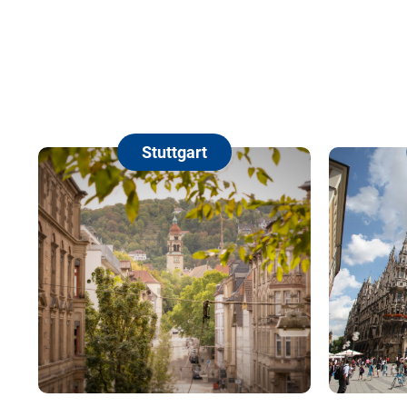
Stuttgart
München