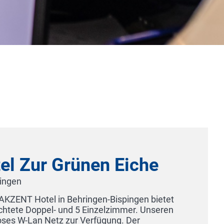
EUROPA-PARK HOTELS