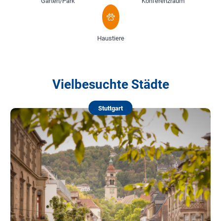
Garten/Park
Konferenzraum
Haustiere
Vielbesuchte Städte
Stuttgart