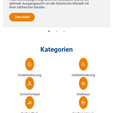
e Ausgangspunkt um die historische Altstadt mit
hlreichen Bauden...
 Hotel
Kategorien
Kinderbetreuung
Gehbehinderung
Schwimmbad
Wellness