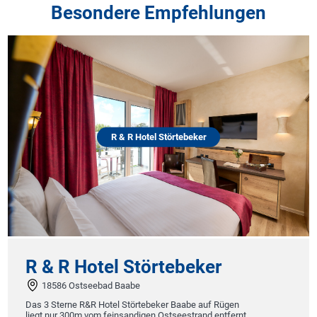
Besondere Empfehlungen
R & R Hotel Störtebeker
R & R Hotel Störtebeker
18586 Ostseebad Baabe
Das 3 Sterne R&R Hotel Störtebeker Baabe auf Rügen
liegt nur 300m vom feinsandigen Ostseestrand entfernt