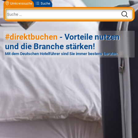
Umkreissuche
Suche
#direktbuchen
- Vorteile nutzen
und die Branche stärken!
Mit dem Deutschen Hotelführer sind Sie immer bestens beraten.