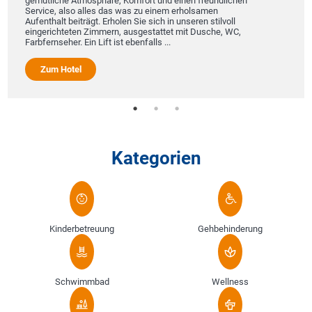
gemütliche Atmosphäre, Komfort und einen freundlichen
Service, also alles das was zu einem erholsamen
Aufenthalt beiträgt. Erholen Sie sich in unseren stilvoll
eingerichteten Zimmern, ausgestattet mit Dusche, WC,
Farbfernseher. Ein Lift ist ebenfalls ...
Zum Hotel
Kategorien
Kinderbetreuung
Gehbehinderung
Schwimmbad
Wellness