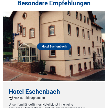
Besondere Empfehlungen
Hotel Eschenbach
Hotel Eschenbach
98646 Hildburghausen
Unser familiär geführtes Hotel bietet Ihnen eine