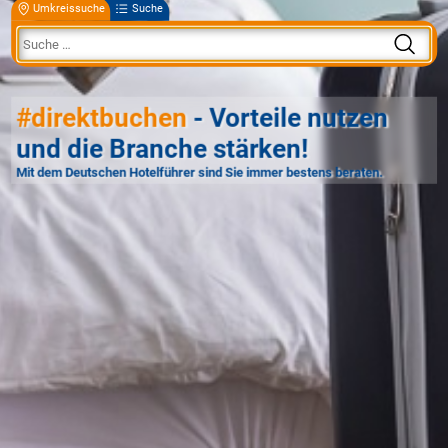
Umkreissuche
Suche
#direktbuchen
- Vorteile nutzen
und die Branche stärken!
Mit dem Deutschen Hotelführer sind Sie immer bestens beraten.