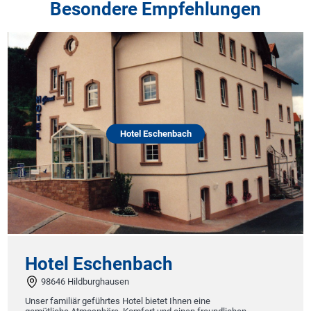
Besondere Empfehlungen
Hotel Eschenbach
Hotel Eschenbach
98646 Hildburghausen
Unser familiär geführtes Hotel bietet Ihnen eine