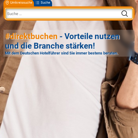
Umkreissuche
Suche
#direktbuchen
- Vorteile nutzen
und die Branche stärken!
Mit dem Deutschen Hotelführer sind Sie immer bestens beraten.