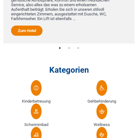
gemütliche Atmosphäre, Komfort und einen freundlichen
Service, also alles das was zu einem erholsamen
Aufenthalt beiträgt. Erholen Sie sich in unseren stilvoll
eingerichteten Zimmern, ausgestattet mit Dusche, WC,
Farbfernseher. Ein Lift ist ebenfalls ...
Zum Hotel
Kategorien
Kinderbetreuung
Gehbehinderung
Schwimmbad
Wellness