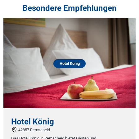
Besondere Empfehlungen
Hotel König
Hotel König
42857 Remscheid
Das Hotel König in Remscheid bietet Gästen und