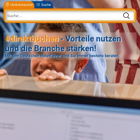
Umkreissuche
Suche
#direktbuchen
- Vorteile nutzen
und die Branche stärken!
Mit dem Deutschen Hotelführer sind Sie immer bestens beraten.