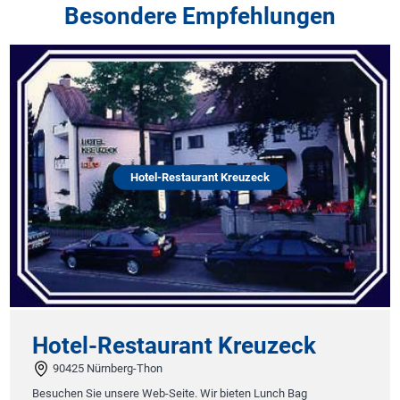
Besondere Empfehlungen
Hotel-Restaurant Kreuzeck
Hotel-Restaurant Kreuzeck
90425 Nürnberg-Thon
Besuchen Sie unsere Web-Seite. Wir bieten Lunch Bag