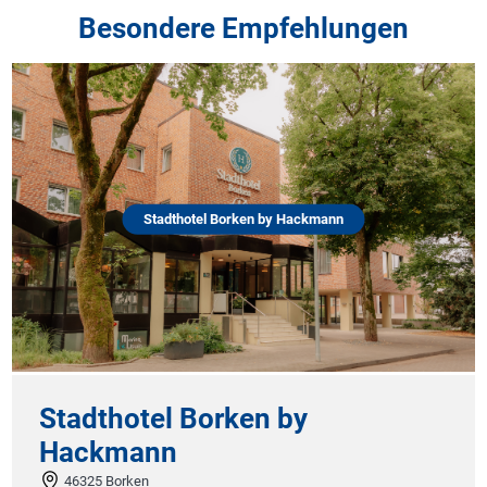
Besondere Empfehlungen
Stadthotel Borken by Hackmann
Stadthotel Borken by
Hackmann
46325 Borken