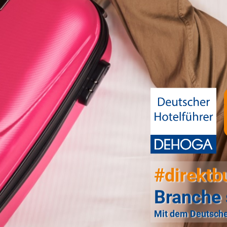
#direktb
Branche 
Mit dem Deutsche