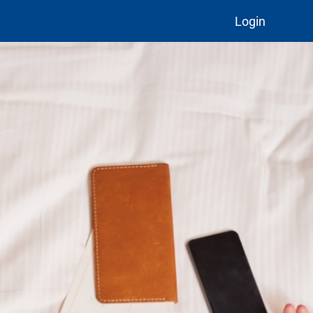
Login