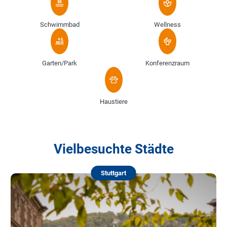
Schwimmbad
Wellness
Garten/Park
Konferenzraum
Haustiere
Vielbesuchte Städte
Stuttgart