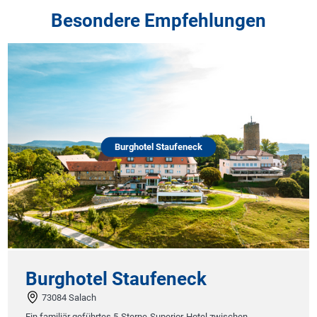
Besondere Empfehlungen
Burghotel Staufeneck
Burghotel Staufeneck
73084 Salach
Ein familiär geführtes 5-Sterne-Superior-Hotel zwischen