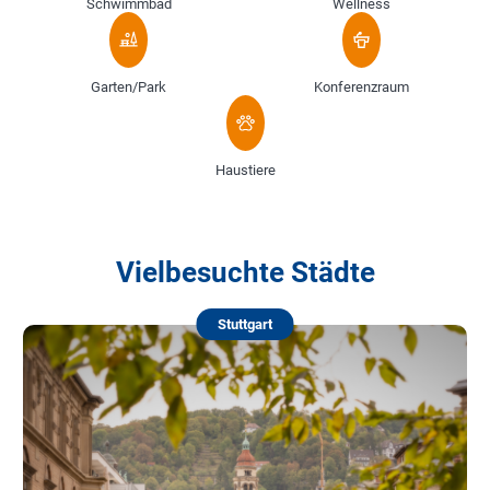
Schwimmbad
Wellness
Garten/Park
Konferenzraum
Haustiere
Vielbesuchte Städte
Stuttgart