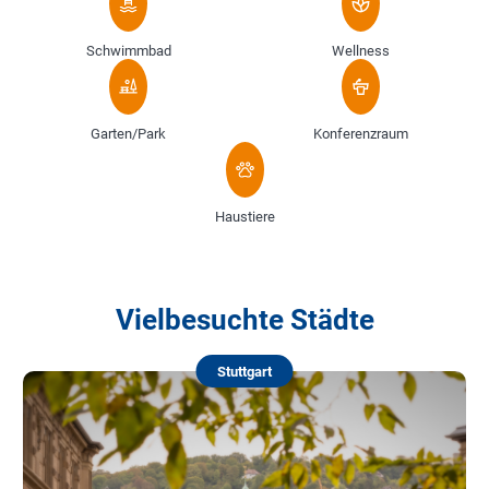
Schwimmbad
Wellness
Garten/Park
Konferenzraum
Haustiere
Vielbesuchte Städte
Stuttgart