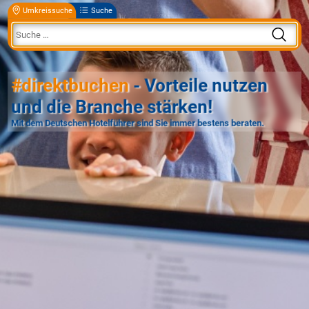
Umkreissuche
Suche
#direktbuchen
- Vorteile nutzen
und die Branche stärken!
Mit dem Deutschen Hotelführer sind Sie immer bestens beraten.