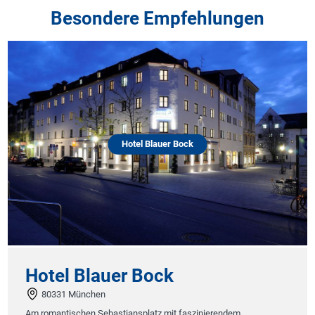
Besondere Empfehlungen
Hotel Blauer Bock
Hotel Blauer Bock
80331 München
Am romantischen Sebastiansplatz mit faszinierendem