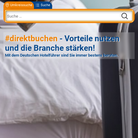
Umkreissuche
Suche
#direktbuchen
- Vorteile nutzen
und die Branche stärken!
Mit dem Deutschen Hotelführer sind Sie immer bestens beraten.