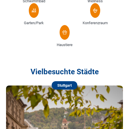
Schwimmbad
Wellness
Garten/Park
Konferenzraum
Haustiere
Vielbesuchte Städte
Stuttgart