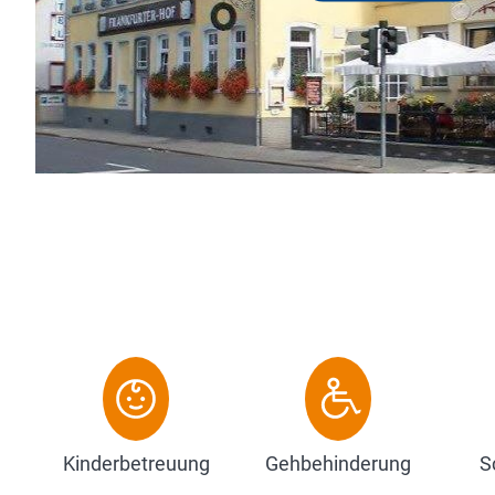
Kinderbetreuung
Gehbehinderung
S