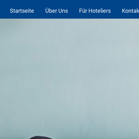
Startseite
Über Uns
Für Hoteliers
Kontak