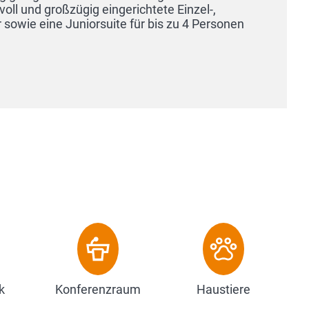
te Einzel-,
is zu 4 Personen
k
Konferenzraum
Haustiere