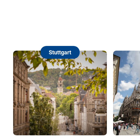
Stuttgart
Mü