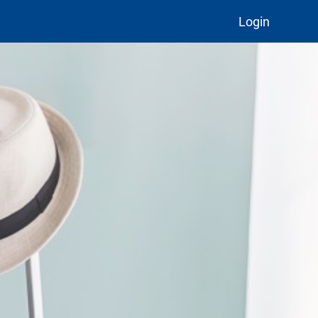
Login