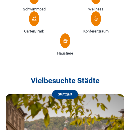
Schwimmbad
Wellness
Garten/Park
Konferenzraum
Haustiere
Vielbesuchte Städte
Stuttgart