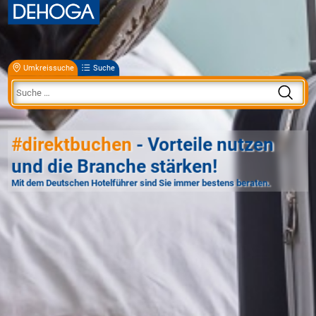
Umkreissuche
Suche
#direktbuchen
- Vorteile nutzen
und die Branche stärken!
Mit dem Deutschen Hotelführer sind Sie immer bestens beraten.