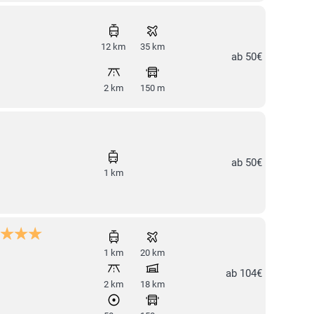
12 km
35 km
ab 50€
2 km
150 m
ab 50€
1 km
1 km
20 km
ab 104€
2 km
18 km