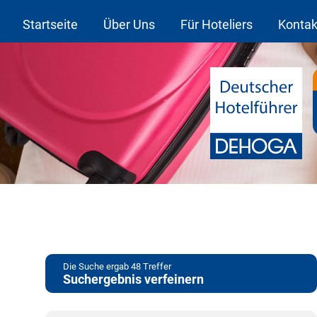
Startseite
Über Uns
Für Hoteliers
Kontak
Die Suche ergab
48
Treffer
Suchergebnis verfeinern