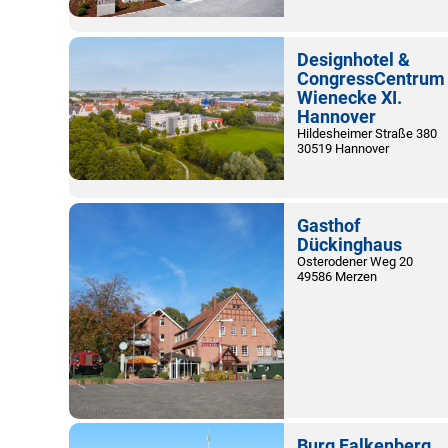
Designhotel &
CongressCentrum
Wienecke XI.
Hannover
Hildesheimer Straße 380
30519 Hannover
Gasthof
Dückinghaus
Osterodener Weg 20
49586 Merzen
Burg Falkenberg