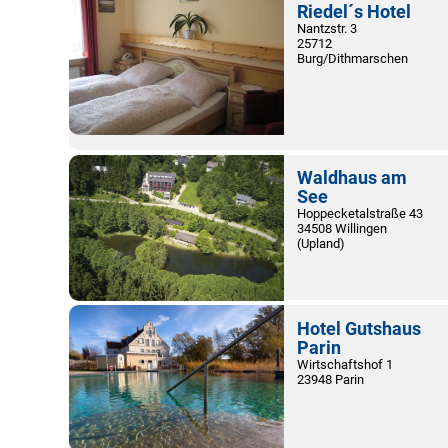
Riedel´s Hotel
Nantzstr. 3
25712
Burg/Dithmarschen
Waldhaus am
See
Hoppecketalstraße 43
34508 Willingen
(Upland)
Hotel Gutshaus
Parin
Wirtschaftshof 1
23948 Parin