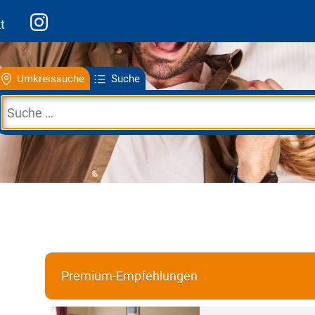
t
Umkreissuche
Suche
Premium-Empfehlungen