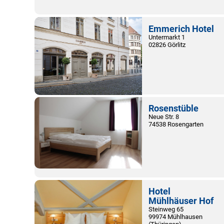
Emmerich Hotel
Untermarkt 1
02826 Görlitz
Rosenstüble
Neue Str. 8
74538 Rosengarten
Hotel
Mühlhäuser Hof
Steinweg 65
99974 Mühlhausen