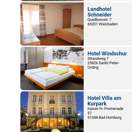
Landhotel
Schneider
Quellbornstr. 7
65201 Wiesbaden
Hotel Windschur
Strandweg 7
25826 Sankt Peter-
Ording
Hotel Villa am
Kurpark
Kaiser-Fr.-Promenade
57
61348 Bad Homburg