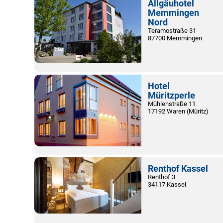
Allgäuhotel
Memmingen
Nord
Teramostraße 31
87700 Memmingen
Hotel
Müritzperle
Mühlenstraße 11
17192 Waren (Müritz)
Renthof Kassel
Renthof 3
34117 Kassel