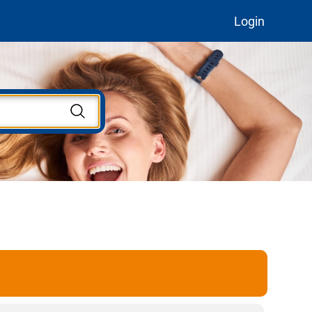
Login