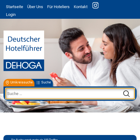
Startseite
Über Uns
Für Hoteliers
Kontakt
Login
Umkreissuche
Suche
Die Suche ergab mehr als 100 Treffer