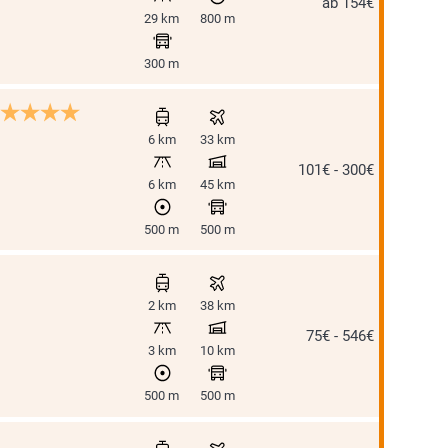
ab 154€
29 km
800 m
300 m
6 km
33 km
101€ - 300€
6 km
45 km
500 m
500 m
2 km
38 km
75€ - 546€
3 km
10 km
500 m
500 m