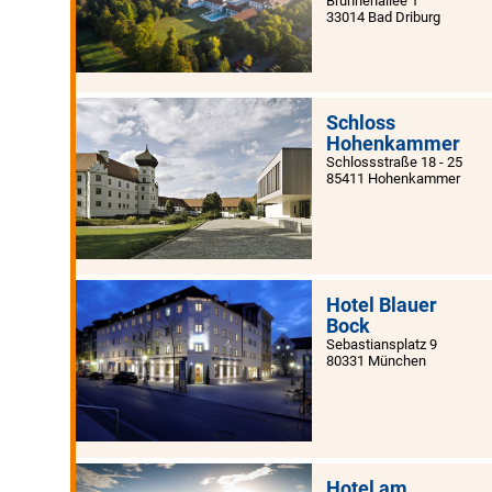
Brunnenallee 1
33014 Bad Driburg
Schloss
Hohenkammer
Schlossstraße 18 - 25
85411 Hohenkammer
Hotel Blauer
Bock
Sebastiansplatz 9
80331 München
Hotel am