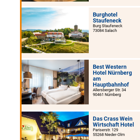
Burghotel
Staufeneck
Burg Staufeneck
73084 Salach
Best Western
Hotel Nürnberg
am
Hauptbahnhof
Allersberger Str. 34
90461 Nürnberg
Das Crass Wein
Wirtschaft Hotel
Pariserstr. 129
55268 Nieder-Olm