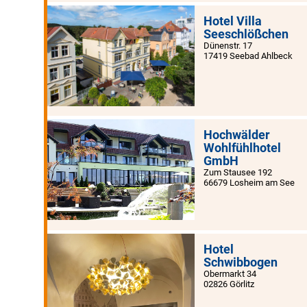
Hotel Villa
Seeschlößchen
Dünenstr. 17
17419 Seebad Ahlbeck
Hochwälder
Wohlfühlhotel
GmbH
Zum Stausee 192
66679 Losheim am See
Hotel
Schwibbogen
Obermarkt 34
02826 Görlitz