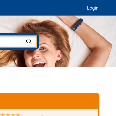
Login