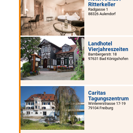
Ritterkeller
Radgasse 1
88326 Aulendorf
Landhotel
Vierjahreszeiten
Bambergerstr. 18
97631 Bad Königshofen
Caritas
Tagungszentrum
Wintererstrasse 17-19
79104 Freiburg