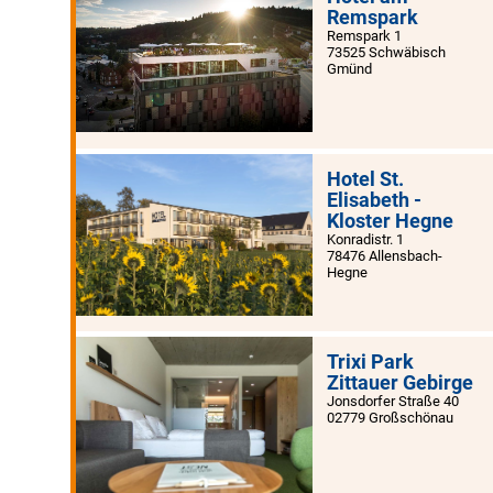
Remspark
Remspark 1
73525 Schwäbisch
Gmünd
Hotel St.
Elisabeth -
Kloster Hegne
Konradistr. 1
78476 Allensbach-
Hegne
Trixi Park
Zittauer Gebirge
Jonsdorfer Straße 40
02779 Großschönau