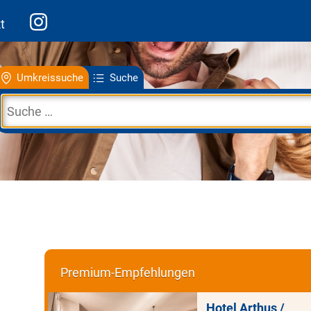
t
Umkreissuche
Suche
Premium-Empfehlungen
Hotel Arthus /