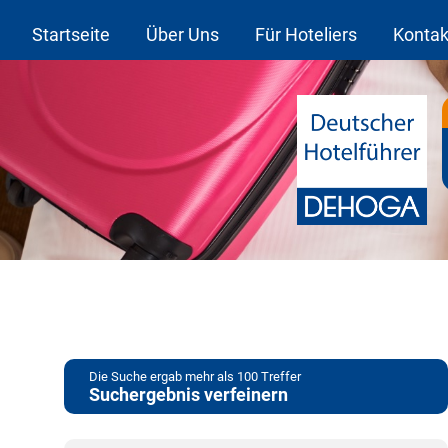
Startseite
Über Uns
Für Hoteliers
Kontak
Die Suche ergab mehr als 100 Treffer
Suchergebnis verfeinern