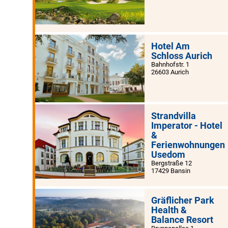
Hotel Am
Schloss Aurich
Bahnhofstr. 1
26603 Aurich
Strandvilla
Imperator - Hotel
&
Ferienwohnungen
Usedom
Bergstraße 12
17429 Bansin
Gräflicher Park
Health &
Balance Resort