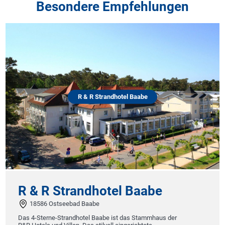
Besondere Empfehlungen
R & R Strandhotel Baabe
R & R Strandhotel Baabe
18586 Ostseebad Baabe
Das 4-Sterne-Strandhotel Baabe ist das Stammhaus der