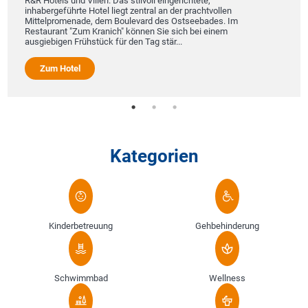
R&R Hotels und Villen. Das stilvoll eingerichtete,
inhabergeführte Hotel liegt zentral an der prachtvollen
Mittelpromenade, dem Boulevard des Ostseebades. Im
Restaurant "Zum Kranich" können Sie sich bei einem
ausgiebigen Frühstück für den Tag stär...
Zum Hotel
Kategorien
Kinderbetreuung
Gehbehinderung
Schwimmbad
Wellness