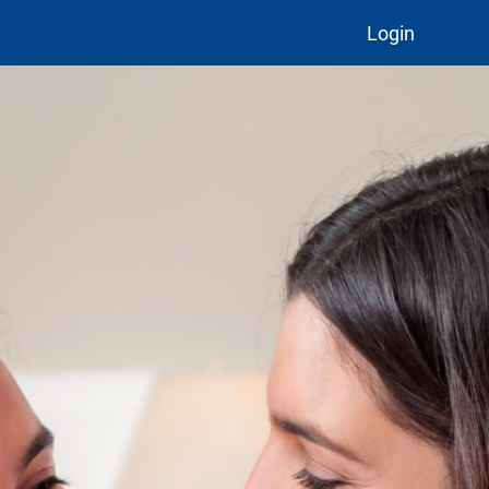
Login