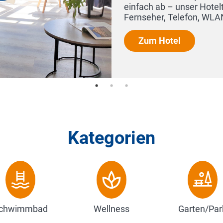
hnt Sie gern. Alle Zimmer sind mit
.
Kategorien
chwimmbad
Wellness
Garten/Par