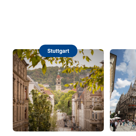
Stuttgart
München