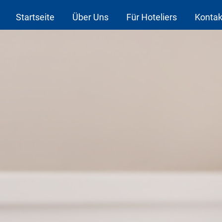
Startseite
Über Uns
Für Hoteliers
Kontak