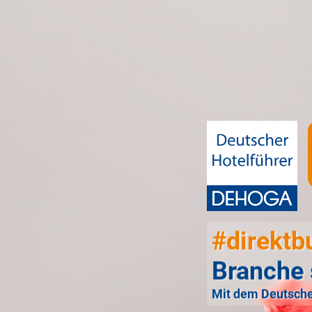
#direktb
Branche 
Mit dem Deutsche