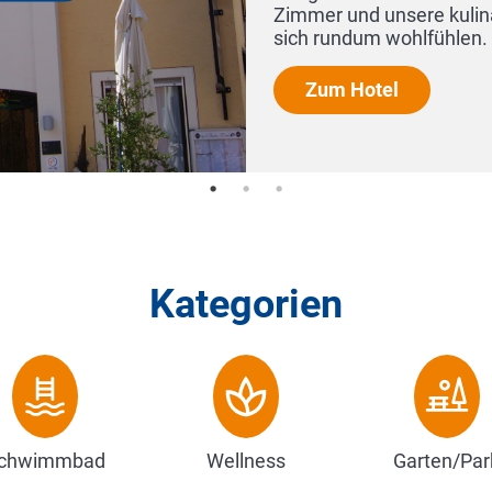
dass Sie
Kategorien
chwimmbad
Wellness
Garten/Par