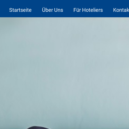
Startseite
Über Uns
Für Hoteliers
Kontak