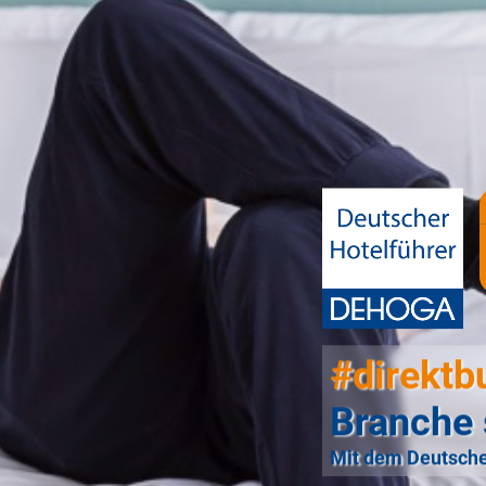
#direktb
Branche 
Mit dem Deutsche