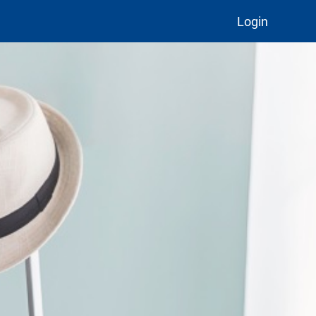
Login