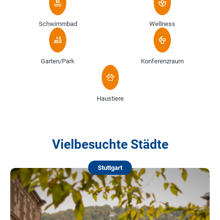
Schwimmbad
Wellness
Garten/Park
Konferenzraum
Haustiere
Vielbesuchte Städte
Stuttgart