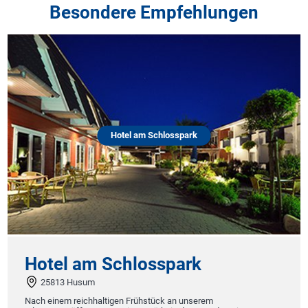
Besondere Empfehlungen
Hotel am Schlosspark
Hotel am Schlosspark
25813 Husum
Nach einem reichhaltigen Frühstück an unserem