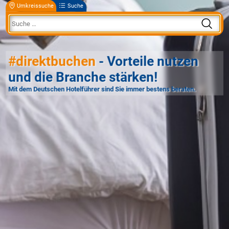
Umkreissuche
Suche
#direktbuchen
- Vorteile nutzen
und die Branche stärken!
Mit dem Deutschen Hotelführer sind Sie immer bestens beraten.